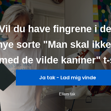
Vil du have fingrene i de
nye sorte "Man skal ikke
med de vilde kaniner" t-
Ja tak - Lad mig vinde
Ellers tak