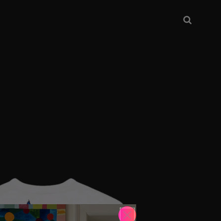
Searc