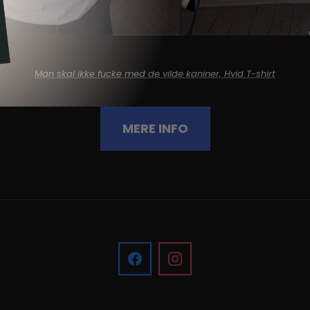
Man skal ikke fucke med de vilde kaniner, Hvid T-shirt
MERE INFO