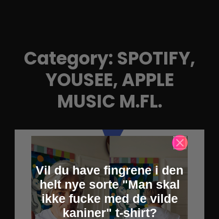
Category:
SPOTIFY,
YOUSEE, APPLE
MUSIC M.FL.
Vil du have fingrene i den
helt nye sorte "Man skal
ikke fucke med de vilde
kaniner" t-shirt?