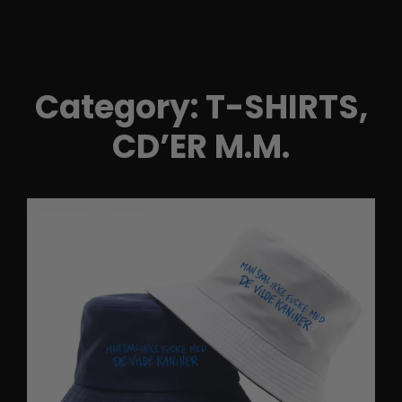
Category:
T-SHIRTS,
CD’ER M.M.